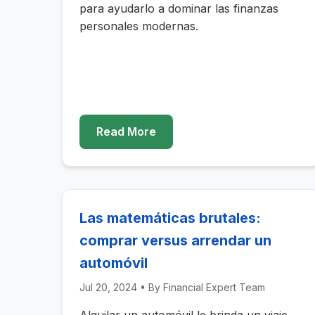
para ayudarlo a dominar las finanzas
personales modernas.
Read More
Las matemáticas brutales:
comprar versus arrendar un
automóvil
Jul 20, 2024
• By
Financial Expert Team