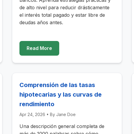
bancos. Aprenda estrategias prácticas y
de alto nivel para reducir drásticamente
el interés total pagado y estar libre de
deudas años antes.
Read More
Comprensión de las tasas
hipotecarias y las curvas de
rendimiento
Apr 24, 2026
• By
Jane Doe
Una descripción general completa de
más de 1000 palabras sobre cómo