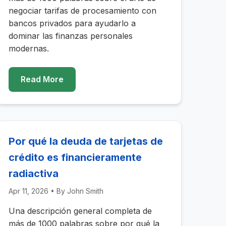
negociar tarifas de procesamiento con
bancos privados para ayudarlo a
dominar las finanzas personales
modernas.
Read More
Por qué la deuda de tarjetas de
crédito es financieramente
radiactiva
Apr 11, 2026
• By
John Smith
Una descripción general completa de
más de 1000 palabras sobre por qué la