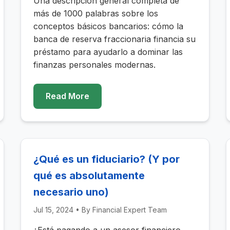
Una descripción general completa de
más de 1000 palabras sobre los
conceptos básicos bancarios: cómo la
banca de reserva fraccionaria financia su
préstamo para ayudarlo a dominar las
finanzas personales modernas.
Read More
¿Qué es un fiduciario? (Y por
qué es absolutamente
necesario uno)
Jul 15, 2024
• By
Financial Expert Team