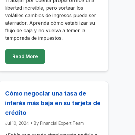
Trabajar por cuenta propia ofrece una
libertad increíble, pero sortear los
volátiles cambios de ingresos puede ser
aterrador. Aprenda cómo estabilizar su
flujo de caja y no vuelva a temer la
temporada de impuestos.
Read More
Cómo negociar una tasa de
interés más baja en su tarjeta de
crédito
Jul 10, 2024
• By
Financial Expert Team