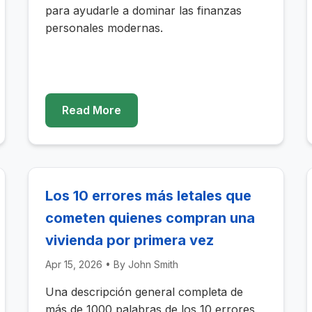
para ayudarle a dominar las finanzas
personales modernas.
Read More
Los 10 errores más letales que
cometen quienes compran una
vivienda por primera vez
Apr 15, 2026
• By
John Smith
Una descripción general completa de
más de 1000 palabras de los 10 errores