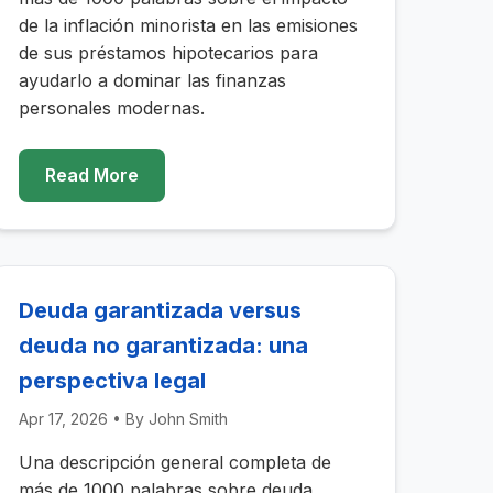
de la inflación minorista en las emisiones
de sus préstamos hipotecarios para
ayudarlo a dominar las finanzas
personales modernas.
Read More
Deuda garantizada versus
deuda no garantizada: una
perspectiva legal
Apr 17, 2026
• By
John Smith
Una descripción general completa de
más de 1000 palabras sobre deuda