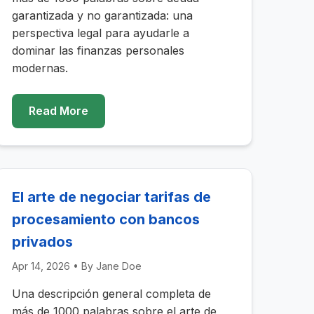
garantizada y no garantizada: una
perspectiva legal para ayudarle a
dominar las finanzas personales
modernas.
Read More
El arte de negociar tarifas de
procesamiento con bancos
privados
Apr 14, 2026
• By
Jane Doe
Una descripción general completa de
más de 1000 palabras sobre el arte de