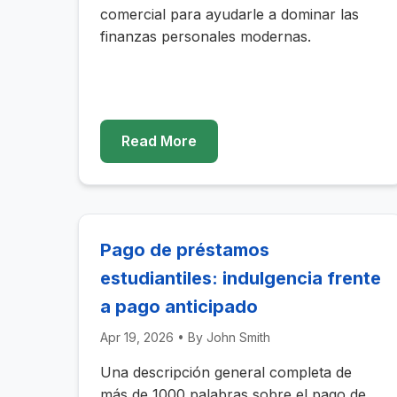
comercial para ayudarle a dominar las
finanzas personales modernas.
Read More
Pago de préstamos
estudiantiles: indulgencia frente
a pago anticipado
Apr 19, 2026
• By
John Smith
Una descripción general completa de
más de 1000 palabras sobre el pago de