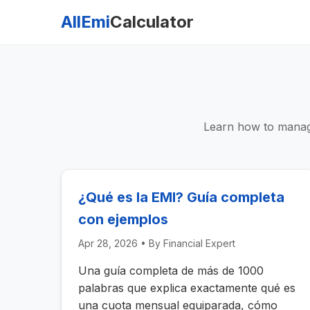
AllEmi
Calculator
Learn how to manage
¿Qué es la EMI? Guía completa
con ejemplos
Apr 28, 2026
• By
Financial Expert
Una guía completa de más de 1000
palabras que explica exactamente qué es
una cuota mensual equiparada, cómo