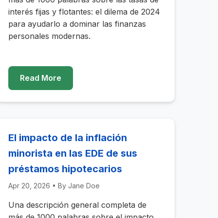
interés fijas y flotantes: el dilema de 2024
para ayudarlo a dominar las finanzas
personales modernas.
Read More
El impacto de la inflación
minorista en las EDE de sus
préstamos hipotecarios
Apr 20, 2026
• By
Jane Doe
Una descripción general completa de
más de 1000 palabras sobre el impacto