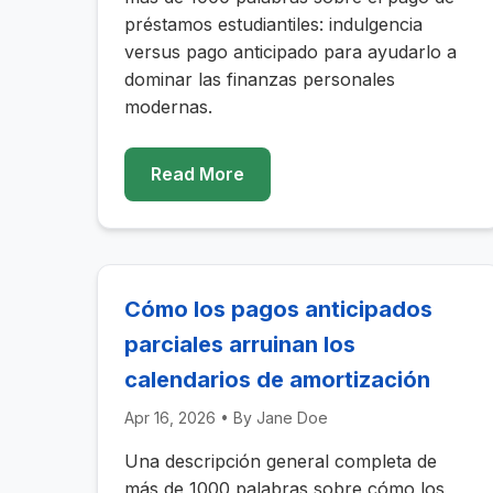
préstamos estudiantiles: indulgencia
versus pago anticipado para ayudarlo a
dominar las finanzas personales
modernas.
Read More
Cómo los pagos anticipados
parciales arruinan los
calendarios de amortización
Apr 16, 2026
• By
Jane Doe
Una descripción general completa de
más de 1000 palabras sobre cómo los