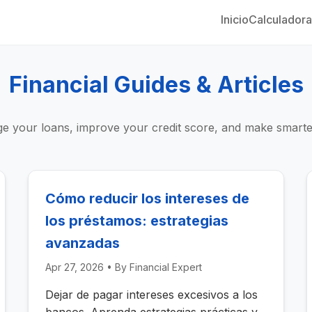
Inicio
Calculador
Financial Guides & Articles
 your loans, improve your credit score, and make smarter 
Cómo reducir los intereses de
los préstamos: estrategias
avanzadas
Apr 27, 2026
• By
Financial Expert
Dejar de pagar intereses excesivos a los